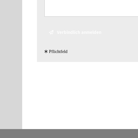
Verbindlich anmelden
Pflicht­feld
Zur Über­sicht