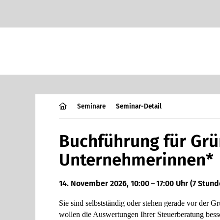
Semi­nare
Semi­nar-Detail
Buchführung für Gr
Unternehmerinnen*
14. November 2026, 10:00 – 17:00 Uhr
(7 Stund
Sie sind selbst­stän­dig oder stehen gerade vor der G
wollen die Aus­wer­tun­gen Ihrer Steu­er­be­ra­tung bes