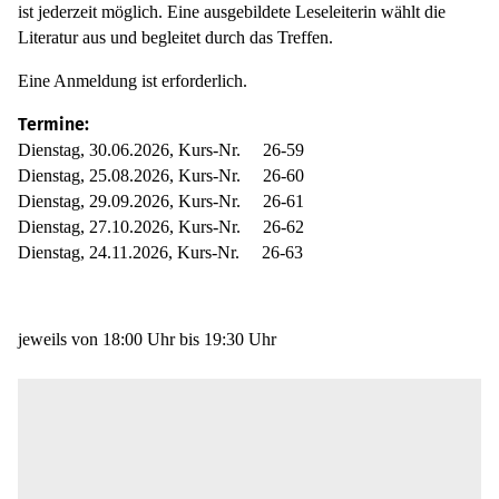
ist jeder­zeit mög­lich. Eine aus­ge­bil­dete Lese­lei­te­rin wählt die
Lite­ra­tur aus und beglei­tet durch das Tref­fen.
Eine Anmel­dung ist erfor­der­lich.
Ter­mine:
Diens­tag, 30.06.2026, Kurs-Nr.
26-59
Diens­tag, 25.08.2026, Kurs-Nr.
26-60
Diens­tag, 29.09.2026, Kurs-Nr.
26-61
Diens­tag, 27.10.2026, Kurs-Nr.
26-62
Diens­tag, 24.11.2026, Kurs-Nr.
26-63
jeweils von 18:00 Uhr bis 19:30 Uhr