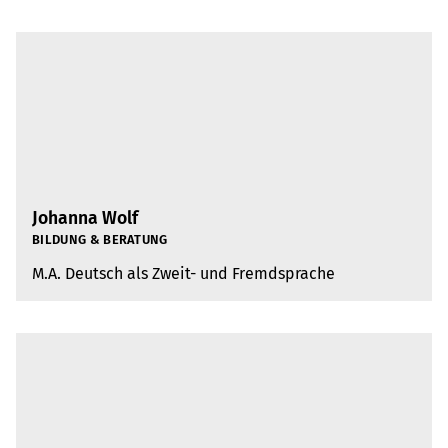
Johanna Wolf
BIL­DUNG & BERA­TUNG
M.A. Deutsch als Zweit- und Fremd­spra­che