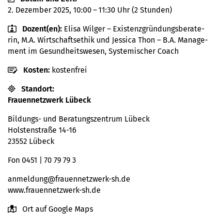
2. Dezem­ber 2025, 10:00 – 11:30 Uhr
(2 Stun­den)
Dozent(en):
Elisa Wilger – Exis­tenz­grün­dungs­be­ra­te­
rin, M.A. Wirt­schafts­ethik und Jes­sica Thon – B.A. Manage­
ment im Gesund­heits­we­sen, Sys­te­mi­scher Coach
Kosten:
kos­ten­frei
Stand­ort:
Frau­en­netz­werk Lübeck
Bil­dungs- und Bera­tungs­zen­trum Lübeck
Hols­ten­straße 14-16
23552 Lübeck
Fon 0451 | 70 79 79 3
anmel­dung@​fra​uenn​etzw​erk-​sh.​de
www.​fra​uenn​etzw​erk-​sh.​de
Ort auf Google Maps