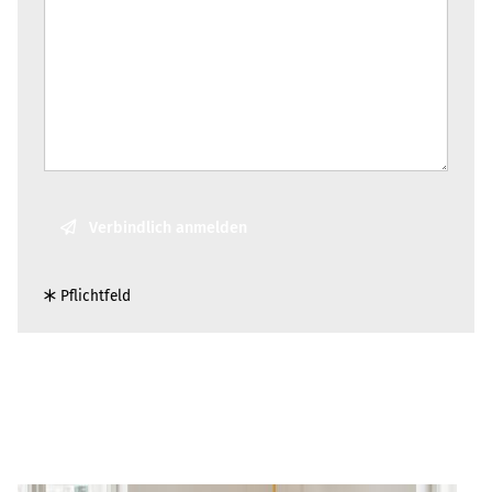
Verbindlich anmelden
Pflicht­feld
Zur Über­sicht