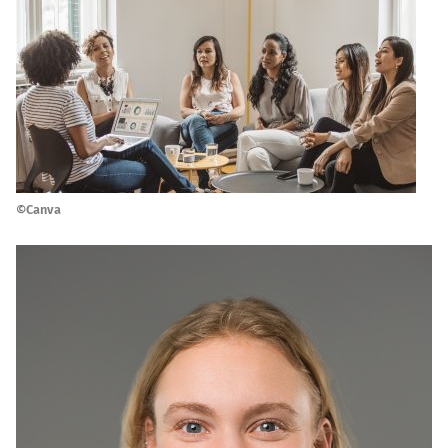
©Canva